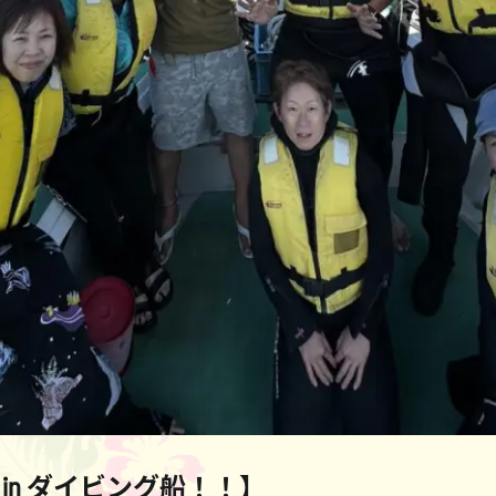
in ダイビング船！！】