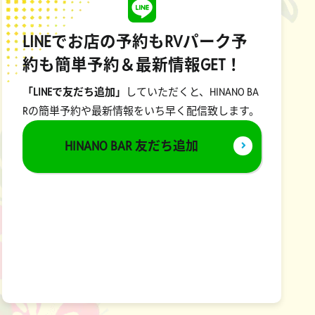
LINEでお店の予約もRVパーク予
約も簡単予約＆最新情報GET！
「LINEで友だち追加」
していただくと、HINANO BA
Rの簡単予約や最新情報をいち早く配信致します。
HINANO BAR 友だち追加