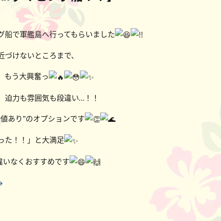
グ船で軍艦島へ行ってもらいました
近づけないところまで、
、もう大興奮っ
、迫力も雰囲気も段違い…！！
価値あり”のオプションです
った！！」と大満足
違いなくおすすめです
→