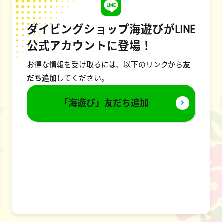
ダイビングショップ海遊びがLINE
公式アカウントに登場！
お得な情報を受け取るには、以下のリンクから
友
だち追加
してください。
「海遊び」友だち追加