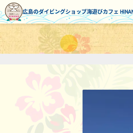
広島のダイビングショップ
海遊びカフェ HINA