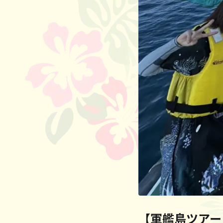
【軍艦島ツアー 