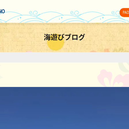
NO
PA
海遊びブログ