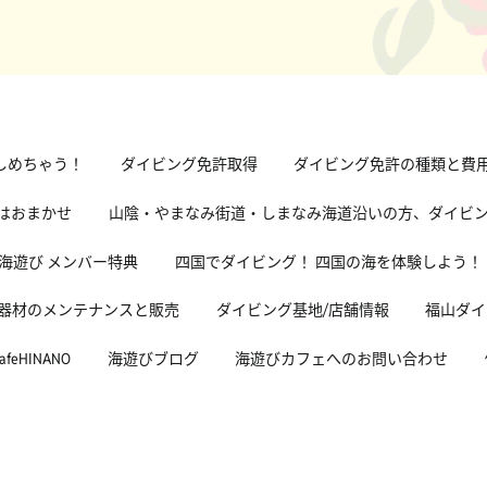
しめちゃう！
ダイビング免許取得
ダイビング免許の種類と費
グはおまかせ
山陰・やまなみ街道・しまなみ海道沿いの方、ダイビ
海遊び メンバー特典
四国でダイビング！ 四国の海を体験しよう！
器材のメンテナンスと販売
ダイビング基地/店舗情報
福山ダイ
HINANO
海遊びブログ
海遊びカフェへのお問い合わせ