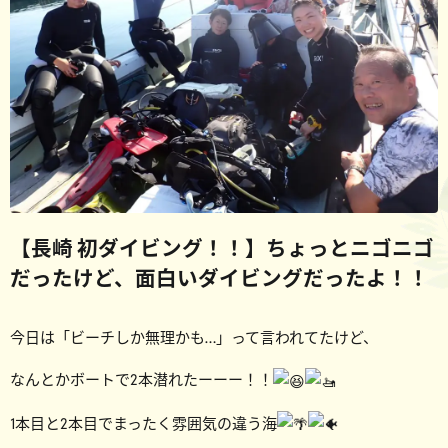
【長崎 初ダイビング！！】ちょっとニゴニゴ
だったけど、面白いダイビングだったよ！！
今日は「ビーチしか無理かも…」って言われてたけど、
なんとかボートで2本潜れたーーー！！
1本目と2本目でまったく雰囲気の違う海