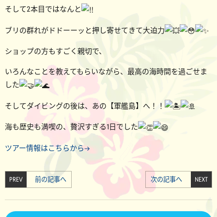
そして2本目ではなんと
ブリの群れがドドーーッと押し寄せてきて大迫力
ショップの方もすごく親切で、
いろんなことを教えてもらいながら、最高の海時間を過ごせま
した
そしてダイビングの後は、あの【軍艦島】へ！！
海も歴史も満喫の、贅沢すぎる1日でした
ツアー情報はこちらから→
PREV
前の記事へ
次の記事へ
NEXT