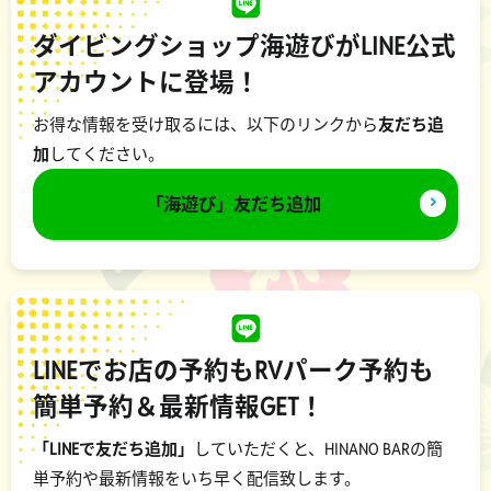
ダイビングショップ海遊びがLINE公式
アカウントに登場！
お得な情報を受け取るには、以下のリンクから
友だち追
加
してください。
「海遊び」友だち追加
LINEでお店の予約もRVパーク予約も
簡単予約＆最新情報GET！
「LINEで友だち追加」
していただくと、HINANO BARの簡
単予約や最新情報をいち早く配信致します。