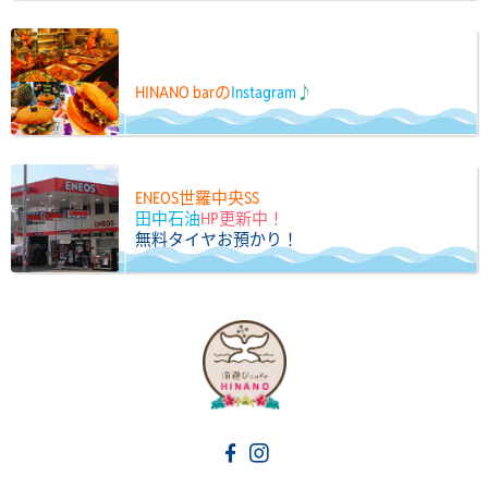
HINANO barの
Instagram
♪
ENEOS世羅中央SS
田中石油
HP更新中！
無料タイヤお預かり！