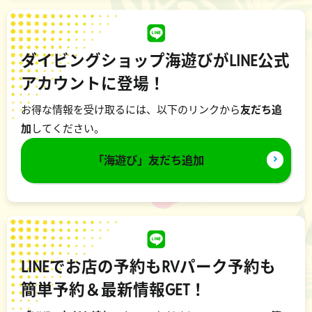
ダイビングショップ海遊びがLINE公式
アカウントに登場！
お得な情報を受け取るには、以下のリンクから
友だち追
加
してください。
「海遊び」友だち追加
LINEでお店の予約もRVパーク予約も
簡単予約＆最新情報GET！