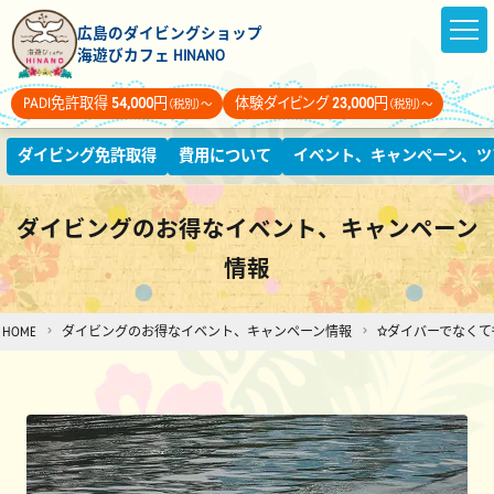
広島のダイビングショップ
海遊びカフェ HINANO
PADI免許取得
54,000
円
体験ダイビング
23,000
円
（税別）～
（税別）～
ダイビング免許取得
費用について
イベント、キャンペーン、ツ
ダイビングのお得なイベント、キャンペーン
情報
HOME
ダイビングのお得なイベント、キャンペーン情報
☆ダイバーでなく