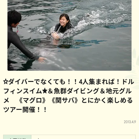
☆ダイバーでなくても！！4人集まれば！ドル
フィンスイム★＆魚群ダイビング＆地元グル
メ 《マグロ》《関サバ》とにかく楽しめる
ツアー開催！！
2013.4.9