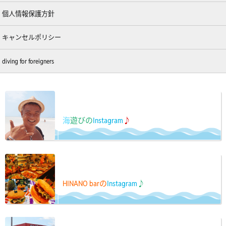
個人情報保護方針
キャンセルポリシー
diving for foreigners
海
遊びの
Instagram
♪
HINANO barの
Instagram
♪