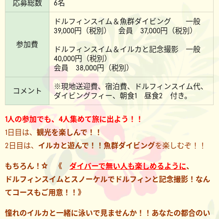
応募総数
6名
ドルフィンスイム＆魚群ダイビング 一般
39,000円（税別） 会員 37,000円（税別）
参加費
ドルフィンスイム＆イルカと記念撮影 一般
40,000円（税別）
会員 38,000円（税別）
※現地送迎費、宿泊費、ドルフィンスイム代、
コメント
ダイビングフィー、朝食1 昼食2 付き。
1人の参加でも、4人集めて旅に出よう！！
1日目は、
観光を楽しんで！！
2日目は、
イルカと遊んで！！魚群ダイビング
を楽しむぞ！！
もちろん！☆ 《
ダイバーで無い人も楽しめるように
、
ドルフィンスイム
と
スノーケルでドルフィンと記念撮影！なん
てコースもご用意！！》
憧れのイルカと一緒に泳いで見ませんか！！あなたの都合のい