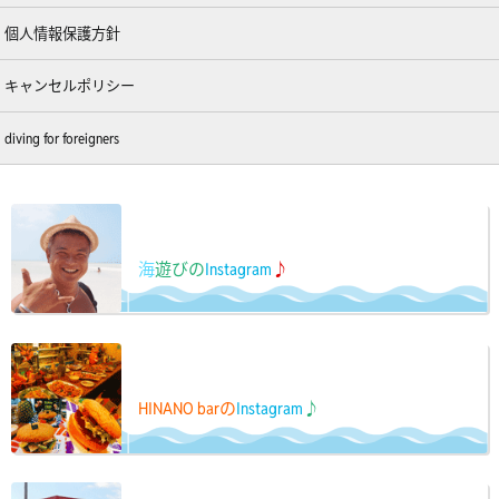
個人情報保護方針
キャンセルポリシー
diving for foreigners
海
遊びの
Instagram
♪
HINANO barの
Instagram
♪