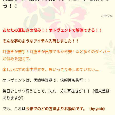
う！！
2012.5.24
あなたの耳抜きの悩み！！オトヴェントで解消できる！！
そんな夢のようなアイテム入荷しました！！
耳抜きが苦手！耳抜きが出来てるか不安！など多くのダイバー
が悩みを抱えて、
楽しいはずの水中世界を、思いっきり楽しめていない…。
オトヴェントは、医療特許品で、信頼性も抜群！！
毎日少しづつ行うことで、スムーズに耳抜きが！！（個人差は
ありますが）
でも、これは
今までのどの方法よりお勧めです。（by yoshi)