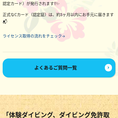
認定カード）が発行されます‼️✨
正式なCカード（認定証）は、約3ヶ月以内にお手元に届きます
📬
ライセンス取得の流れをチェック→
よくあるご質問一覧
「体験ダイビング、ダイビング免許取