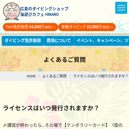
広島のダイビングショップ
海遊びカフェ HINANO
PADI免許取得
54,000
円
体験ダイビング
23,000
円
（税別）～
（税別）～
ダイビング免許取得
費用について
イベント、キャンペーン、ツ
よくあるご質問
HOME
よくあるご質問
ライセンスはいつ発行されますか？
ライセンスはいつ発行されますか？
🎉講習が終わったら…その場で【テンポラリーカード】（仮の