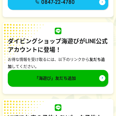
0847-22-4780
ダイビングショップ海遊びがLINE公式
アカウントに登場！
お得な情報を受け取るには、以下のリンクから
友だち追
加
してください。
「海遊び」友だち追加