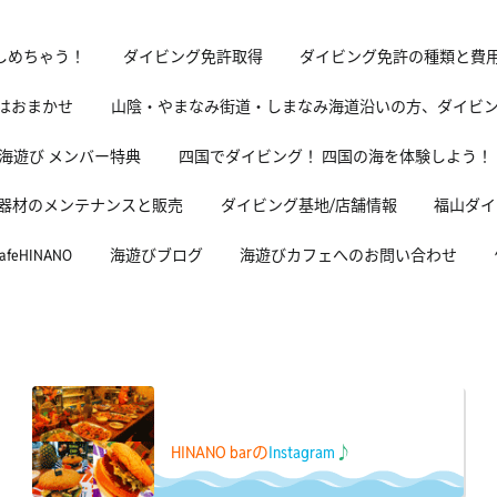
しめちゃう！
ダイビング免許取得
ダイビング免許の種類と費
グはおまかせ
山陰・やまなみ街道・しまなみ海道沿いの方、ダイビ
海遊び メンバー特典
四国でダイビング！ 四国の海を体験しよう！
器材のメンテナンスと販売
ダイビング基地/店舗情報
福山ダイ
HINANO
海遊びブログ
海遊びカフェへのお問い合わせ
HINANO barの
Instagram
♪