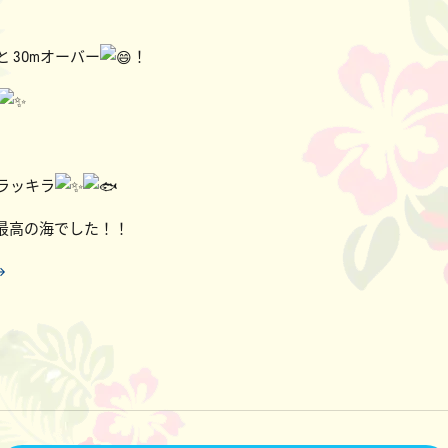
 30mオーバー
！
ラッキラ
最高の海でした！！
→