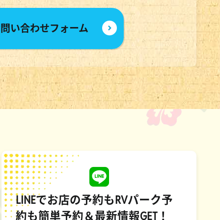
お問い合わせフォーム
LINEでお店の予約もRVパーク予
約も簡単予約＆最新情報GET！