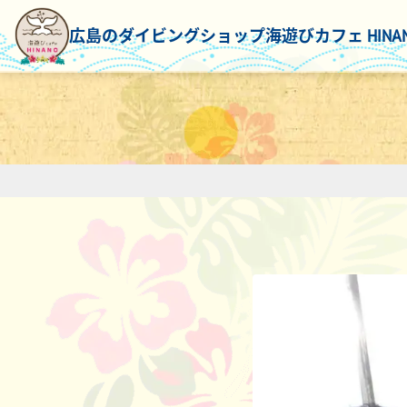
広島のダイビングショップ
海遊びカフェ HINA