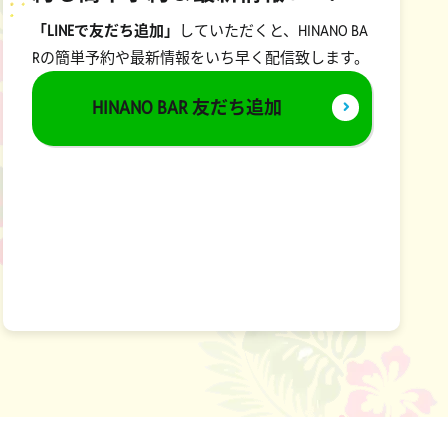
「LINEで友だち追加」
していただくと、HINANO BA
Rの簡単予約や最新情報をいち早く配信致します。
HINANO BAR 友だち追加