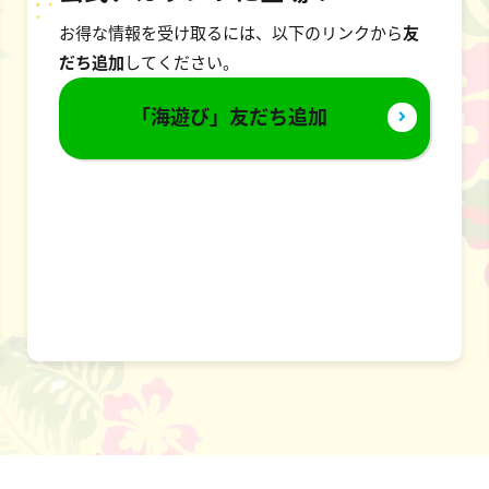
お得な情報を受け取るには、以下のリンクから
友
だち追加
してください。
「海遊び」友だち追加