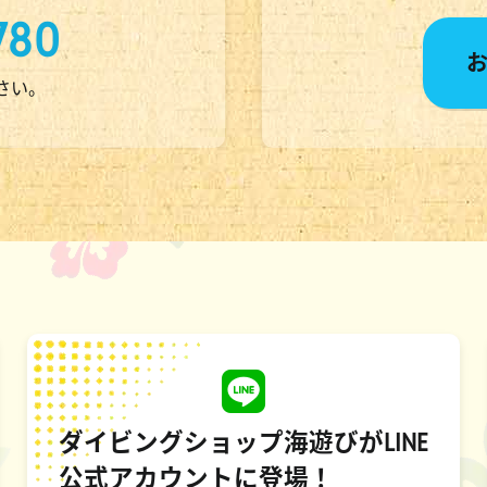
780
ださい。
ダイビングショップ海遊びがLINE
公式アカウントに登場！