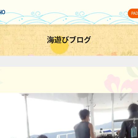
NO
PA
海遊びブログ