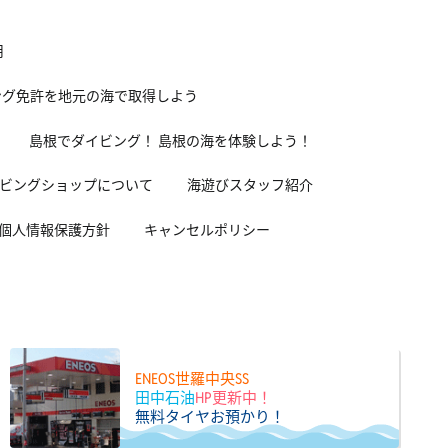
用
ング免許を地元の海で取得しよう
島根でダイビング！ 島根の海を体験しよう！
ビングショップについて
海遊びスタッフ紹介
個人情報保護方針
キャンセルポリシー
ENEOS世羅中央SS
田中石油
HP更新中！
無料タイヤお預かり！