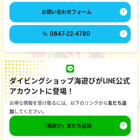
お問い合わせフォーム
0847-22-4780
ダイビングショップ海遊びがLINE公式
アカウントに登場！
お得な情報を受け取るには、以下のリンクから
友だち追
加
してください。
「海遊び」友だち追加