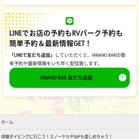
LINEでお店の予約もRVパーク予約も
簡単予約＆最新情報GET！
「LINEで友だち追加」
していただくと、HINANO BARの簡
単予約や最新情報をいち早く配信致します。
HINANO BAR 友だち追加
ホーム
体験ダイビングに行こう！スノーケルやSAPも楽しめちゃう！