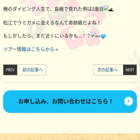
俺のダイビング人生で、島根で見れた例は2度目
松江でウミガメに会えるなんて奇跡級だよね！
もしかしたら、まだ近くにいるかも…！？
ツアー情報はこちらから→
PREV
前の記事へ
次の記事へ
NEXT
お申し込み、お問い合わせはこちら！