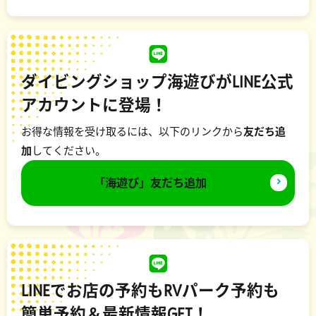
ダイビングショップ海遊びがLINE公式
アカウントに登場！
お得な情報を受け取るには、以下のリンクから
友だち追
加
してください。
「海遊び」友だち追加
LINEでお店の予約もRVパーク予約も
簡単予約＆最新情報GET！