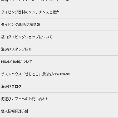
ダイビング器材のメンテナンスと販売
ダイビング基地/店舗情報
福山ダイビングショップについて
海遊びスタッフ紹介
HINANO BARについて
ゲストハウス「せらとこ」,海遊びcafeHINANO
海遊びブログ
海遊びカフェへのお問い合わせ
個人情報保護方針