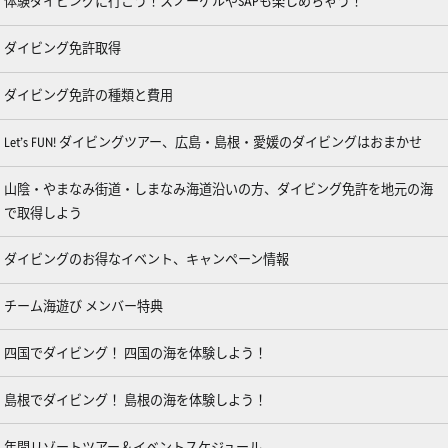
体験ダイビングに行こう！スノーケルやSAPも楽しめちゃう！
ダイビング免許取得
ダイビング免許の種類と費用
Let’s FUN! ダイビングツアー、広島・島根・愛媛のダイビングはおまかせ
山陰・やまなみ街道・しまなみ海道沿いの方、ダイビング免許を地元の海
で取得しよう
ダイビングのお得なイベント、キャンペーン情報
チーム海遊び メンバー特典
四国でダイビング！ 四国の海を体験しよう！
島根でダイビング！ 島根の海を体験しよう！
年間リゾートツアー＆イベントスケジュール