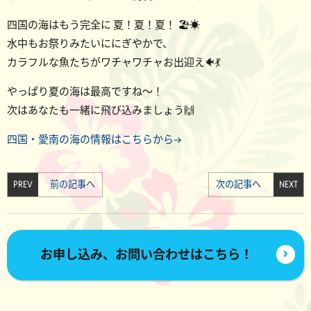
四国の海はもう完全に 夏！夏！夏！ 🏖️☀️
水中もお祭りみたいににぎやかで、
カラフルな魚たちがワチャワチャお出迎え🐠💃
やっぱり夏の海は最高ですね～！
次はあなたも一緒に飛び込みましょう🙌
四国・愛南の海の情報はこちらから→
PREV
前の記事へ
次の記事へ
NEXT
お申し込み、お問い合わせはこちら！