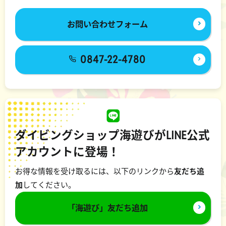
お問い合わせフォーム
0847-22-4780
ダイビングショップ海遊びがLINE公式
アカウントに登場！
お得な情報を受け取るには、以下のリンクから
友だち追
加
してください。
「海遊び」友だち追加