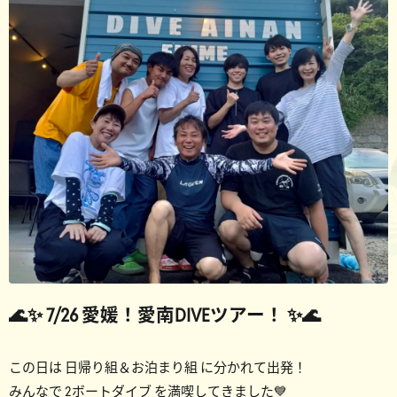
🌊✨ 7/26 愛媛！愛南DIVEツアー！ ✨🌊
この日は 日帰り組＆お泊まり組 に分かれて出発！
みんなで 2ボートダイブ を満喫してきました💙