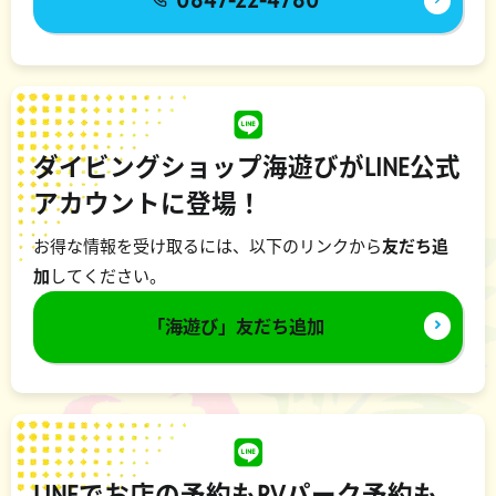
ダイビングショップ海遊びがLINE公式
アカウントに登場！
お得な情報を受け取るには、以下のリンクから
友だち追
加
してください。
「海遊び」友だち追加
LINEでお店の予約もRVパーク予約も