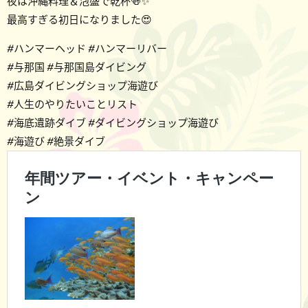
夜は沖縄料理＆泡盛で乾杯🍻✨
最高すぎる初日になりました😍
#ハンマーヘッド #ハンマーリバー
#与那国 #与那国島ダイビング
#広島ダイビングショップ海遊び
#人生のやりたいことリスト
#海底遺跡ダイブ #ダイビングショップ海遊び
#海遊び #絶景ダイブ