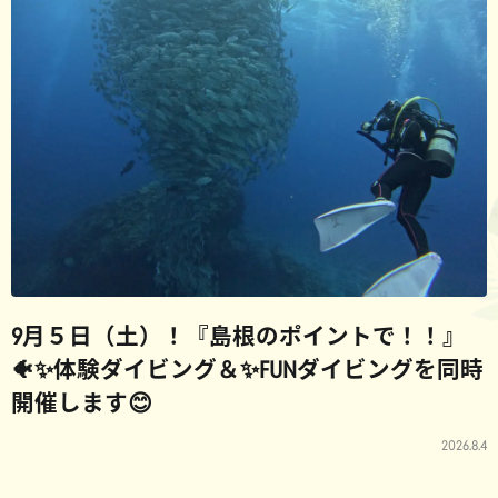
9月５日（土）！『島根のポイントで！！』
🐠✨体験ダイビング＆✨FUNダイビングを同時
開催します😊
2026.8.4