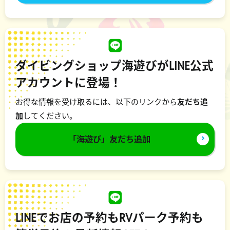
ダイビングショップ海遊びがLINE公式
アカウントに登場！
お得な情報を受け取るには、以下のリンクから
友だち追
加
してください。
「海遊び」友だち追加
LINEでお店の予約もRVパーク予約も