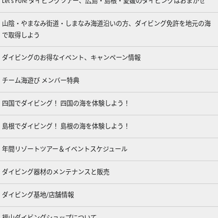
Let’s FUN! ダイビングツアー、広島・島根・愛媛のダイビングはおまかせ
山陰・やまなみ街道・しまなみ海道沿いの方、ダイビング免許を地元の海
で取得しよう
ダイビングのお得なイベント、キャンペーン情報
チーム海遊び メンバー特典
四国でダイビング！ 四国の海を体験しよう！
島根でダイビング！ 島根の海を体験しよう！
年間リゾートツアー＆イベントスケジュール
ダイビング器材のメンテナンスと販売
ダイビング基地/店舗情報
福山ダイビングショップについて