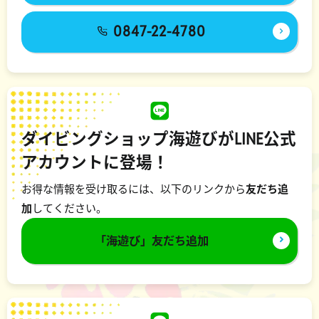
0847-22-4780
ダイビングショップ海遊びがLINE公式
アカウントに登場！
お得な情報を受け取るには、以下のリンクから
友だち追
加
してください。
「海遊び」友だち追加