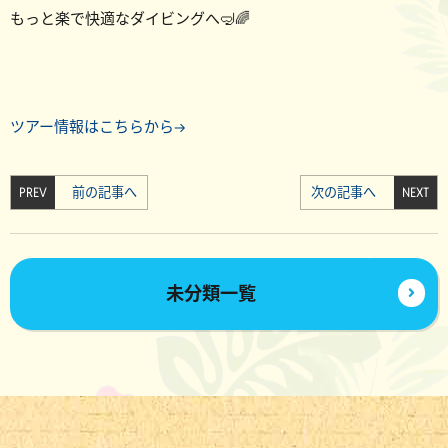
もっと楽で快適なダイビングへ🤿🌈
ツアー情報はこちらから→
PREV
前の記事へ
次の記事へ
NEXT
未分類一覧