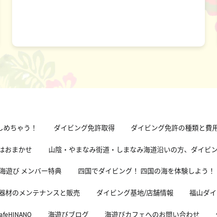
しめちゃう！
ダイビング免許取得
ダイビング免許の種類と費
グはおまかせ
山陰・やまなみ街道・しまなみ海道沿いの方、ダイビ
海遊び メンバー特典
四国でダイビング！ 四国の海を体験しよう！
器材のメンテナンスと販売
ダイビング基地/店舗情報
福山ダイ
HINANO
海遊びブログ
海遊びカフェへのお問い合わせ