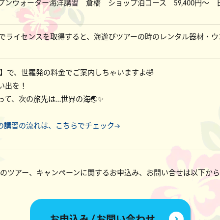
ープンウォーター海洋講習 倉橋 ショップ泊コース 59,400円～ 日
でライセンスを取得すると、海遊びツアーの時のレンタル器材・ウ
現地】で、世羅発の料金でご案内しちゃいますよ🤣
い出を！
て、次の旅先は…世界の海🌏✨
ーの講習の流れは、こちらでチェック→
のツアー、キャンペーンに関するお申込み、お問い合せは以下か
お申込み / お問い合わせ