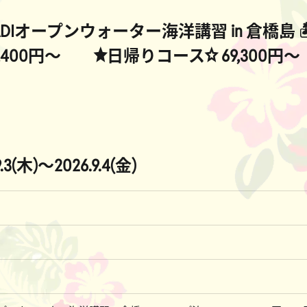
ADIオープンウォーター海洋講習 in 倉橋島 
,400円～ ★日帰りコース☆ 69,300円
9.3(木)～
2026.9.4(金)