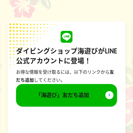
ダイビングショップ海遊びがLINE
公式アカウントに登場！
お得な情報を受け取るには、以下のリンクから
友
だち追加
してください。
「海遊び」友だち追加