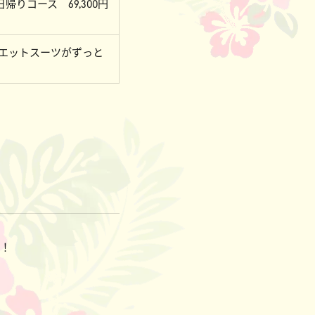
帰りコース 69,300円
エットスーツがずっと
ら！