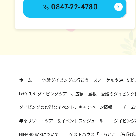
0847-22-4780
ホーム
体験ダイビングに行こう！スノーケルやSAPも楽
Let’s FUN! ダイビングツアー、広島・島根・愛媛のダイビン
ダイビングのお得なイベント、キャンペーン情報
チーム
年間リゾートツアー＆イベントスケジュール
ダイビング
HINANO BARについて
ゲストハウス「せらとこ」,海遊びcafe