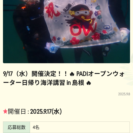
9/17（水）開催決定！！🔥 PADIオープンウォ
ーター日帰り海洋講習 in 島根 🔥
2025.9.8
★
開催日 :
2025.9.17(水)
応募総数
4名