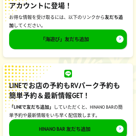
アカウントに登場！
お得な情報を受け取るには、以下のリンクから
友だち追
加
してください。
「海遊び」友だち追加
LINEでお店の予約もRVパーク予約も
簡単予約＆最新情報GET！
「LINEで友だち追加」
していただくと、HINANO BARの簡
単予約や最新情報をいち早く配信致します。
HINANO BAR 友だち追加