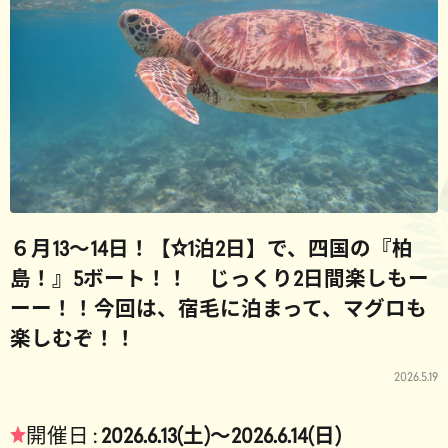
６月13～14日！【☆1泊2日】で、四国の『柏
島！』5ボート！！ じっくり2日間楽しもー
ーー！！今回は、宿毛に泊まって、マグロも
楽しむぞ！！
2026.5.19
★
開催日 :
2026.6.13(土)～
2026.6.14(日)