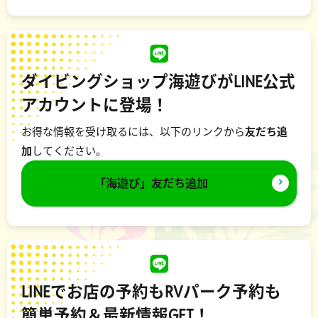
ダイビングショップ海遊びがLINE公式
アカウントに登場！
お得な情報を受け取るには、以下のリンクから
友だち追
加
してください。
「海遊び」友だち追加
LINEでお店の予約もRVパーク予約も
簡単予約＆最新情報GET！