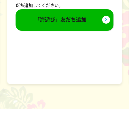
だち追加
してください。
「海遊び」友だち追加