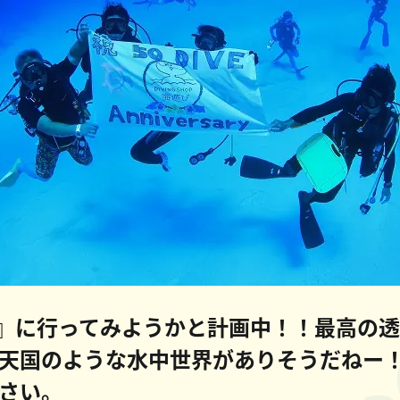
』に行ってみようかと計画中！！最高の
天国のような水中世界がありそうだねー
さい。