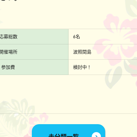
応募総数
6名
開催場所
波照間島
参加費
検討中！
未分類一覧