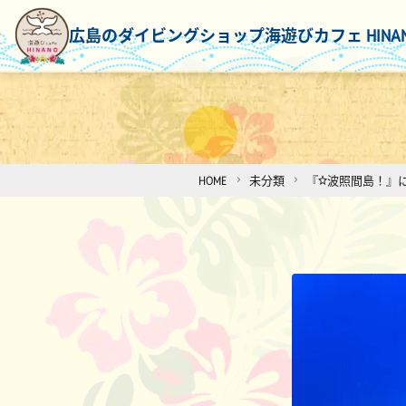
広島のダイビングショップ
海遊びカフェ HINA
HOME
未分類
『☆波照間島！』