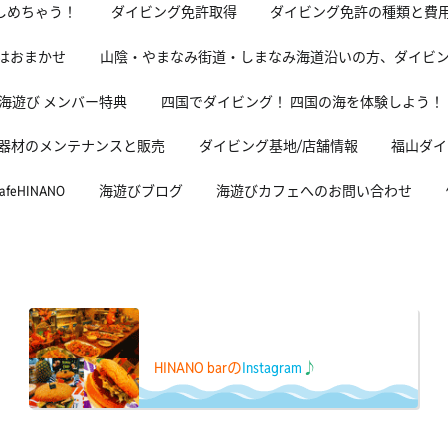
しめちゃう！
ダイビング免許取得
ダイビング免許の種類と費
グはおまかせ
山陰・やまなみ街道・しまなみ海道沿いの方、ダイビ
海遊び メンバー特典
四国でダイビング！ 四国の海を体験しよう！
器材のメンテナンスと販売
ダイビング基地/店舗情報
福山ダイ
HINANO
海遊びブログ
海遊びカフェへのお問い合わせ
HINANO barの
Instagram
♪