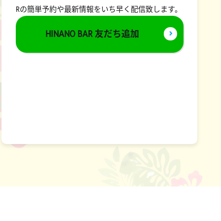
Rの簡単予約や最新情報をいち早く配信致します。
HINANO BAR 友だち追加