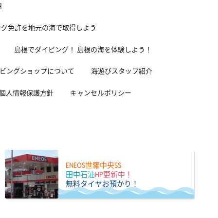
用
ング免許を地元の海で取得しよう
島根でダイビング！ 島根の海を体験しよう！
ビングショップについて
海遊びスタッフ紹介
個人情報保護方針
キャンセルポリシー
ENEOS世羅中央SS
田中石油
HP更新中！
無料タイヤお預かり！