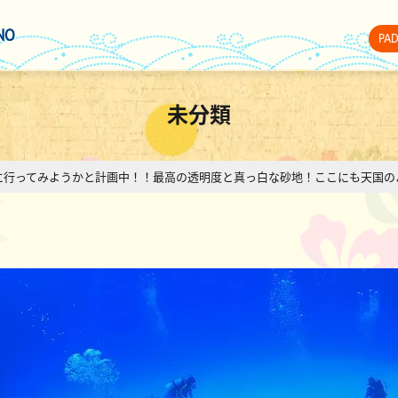
NO
PA
未分類
に行ってみようかと計画中！！最高の透明度と真っ白な砂地！ここにも天国の