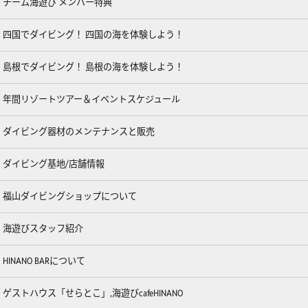
チーム海遊び メンバー特典
四国でダイビング！ 四国の海を体験しよう！
島根でダイビング！ 島根の海を体験しよう！
年間リゾートツアー＆イベントスケジュール
ダイビング器材のメンテナンスと販売
ダイビング基地/店舗情報
福山ダイビングショップについて
海遊びスタッフ紹介
HINANO BARについて
ゲストハウス「せらとこ」,海遊びcafeHINANO