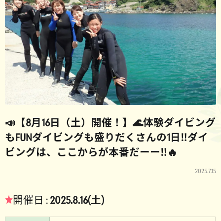
📣【8月16日（土）開催！】🌊体験ダイビング
もFUNダイビングも盛りだくさんの1日‼️ダイ
ビングは、ここからが本番だーー‼️🔥
2025.7.15
★
開催日 :
2025.8.16(土)