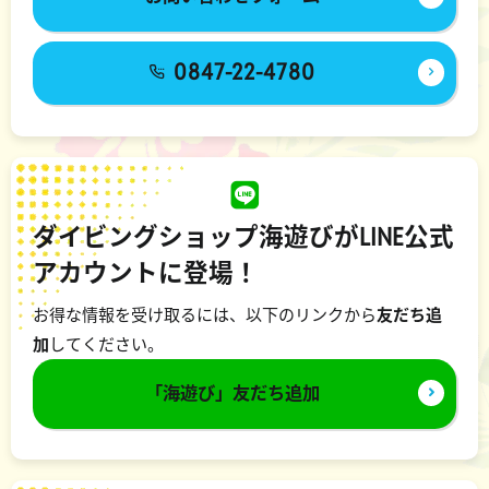
0847-22-4780
ダイビングショップ海遊びがLINE公式
アカウントに登場！
お得な情報を受け取るには、以下のリンクから
友だち追
加
してください。
「海遊び」友だち追加