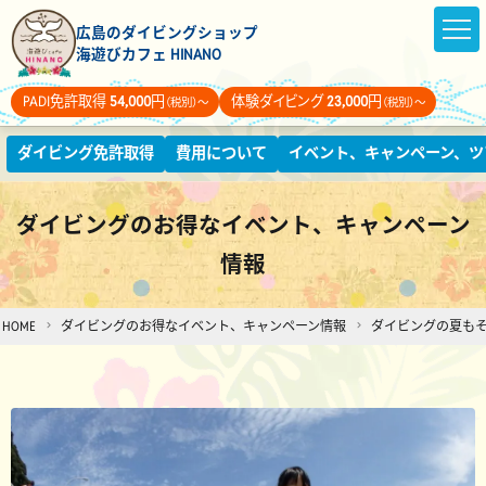
広島のダイビングショップ
海遊びカフェ HINANO
PADI免許取得
54,000
円
体験ダイビング
23,000
円
（税別）～
（税別）～
ダイビング免許取得
費用について
イベント、キャンペーン、ツ
ダイビングのお得なイベント、キャンペーン
情報
HOME
ダイビングのお得なイベント、キャンペーン情報
ダイビングの夏もそ