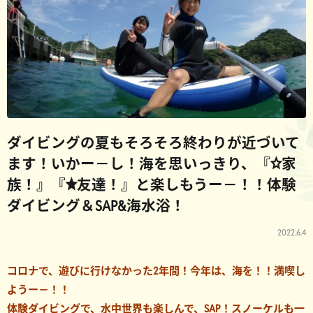
ダイビングの夏もそろそろ終わりが近づいて
ます！いかー－し！海を思いっきり、『☆家
族！』『★友達！』と楽しもうー－！！体験
ダイビング＆SAP&海水浴！
2022.6.4
コロナで、遊びに行けなかった2年間！今年は、海を！！満喫し
ようー－！！
体験ダイビングで、水中世界も楽しんで、SAP！スノーケルも一