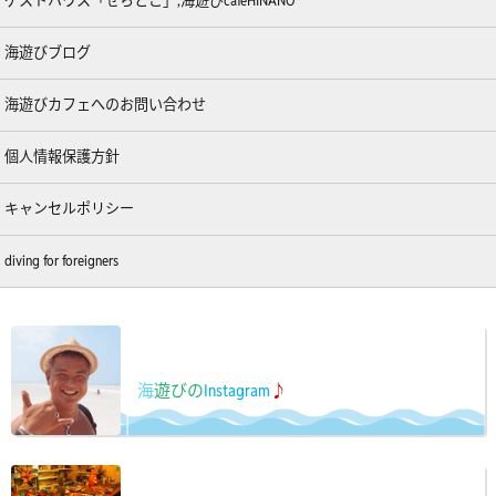
ゲストハウス「せらとこ」,海遊びcafeHINANO
海遊びブログ
海遊びカフェへのお問い合わせ
個人情報保護方針
キャンセルポリシー
diving for foreigners
海
遊びの
Instagram
♪