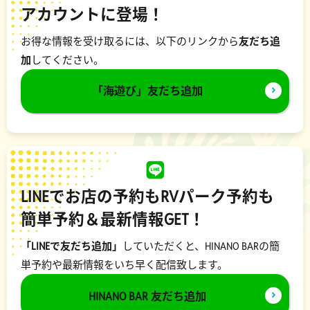
アカウントに登場！
お得な情報を受け取るには、以下のリンクから
友だち追
加
してください。
「海遊び」友だち追加
LINEでお店の予約もRVパーク予約も
簡単予約＆最新情報GET！
「LINEで友だち追加」
していただくと、HINANO BARの簡
単予約や最新情報をいち早く配信致します。
HINANO BAR 友だち追加