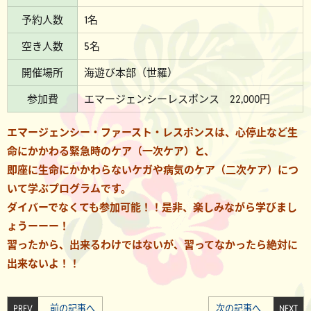
予約人数
1名
空き人数
5名
開催場所
海遊び本部（世羅）
参加費
エマージェンシーレスポンス 22,000円
エマージェンシー・ファースト・レスポンスは、心停止など生
命にかかわる緊急時のケア（一次ケア）と、
即座に生命にかかわらないケガや病気のケア（二次ケア）につ
いて学ぶプログラムです。
ダイバーでなくても参加可能！！是非、楽しみながら学びまし
ょうーーー！
習ったから、出来るわけではないが、習ってなかったら絶対に
出来ないよ！！
PREV
前の記事へ
次の記事へ
NEXT