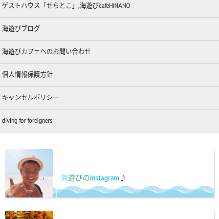
ゲストハウス「せらとこ」,海遊びcafeHINANO
海遊びブログ
海遊びカフェへのお問い合わせ
個人情報保護方針
キャンセルポリシー
diving for foreigners
海
遊びの
Instagram
♪