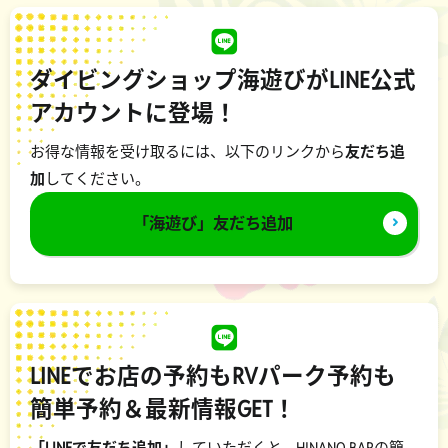
ダイビングショップ海遊びがLINE公式
アカウントに登場！
お得な情報を受け取るには、以下のリンクから
友だち追
加
してください。
「海遊び」友だち追加
LINEでお店の予約もRVパーク予約も
簡単予約＆最新情報GET！
「LINEで友だち追加」
していただくと、HINANO BARの簡